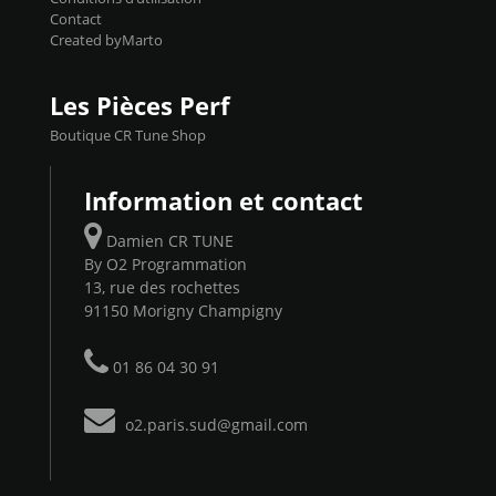
Contact
Created byMarto
Les Pièces Perf
Boutique CR Tune Shop
Information et contact
Damien CR TUNE
By O2 Programmation
13, rue des rochettes
91150 Morigny Champigny
01 86 04 30 91
o2.paris.sud@gmail.com