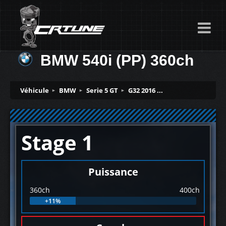
BMW 540i (PP) 360ch
Véhicule
BMW
Serie 5 GT
G32 2016 ...
Stage 1
Puissance
360ch
400ch
+11%