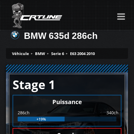
BMW 635d 286ch
Véhicule
BMW
Serie 6
E63 2004 2010
Stage 1
Puissance
286ch
340ch
+19%