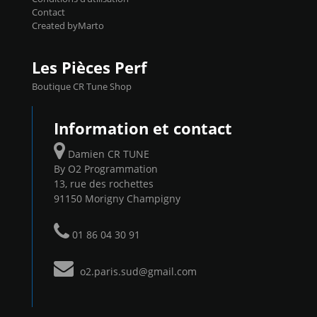
Contact
Created byMarto
Les Pièces Perf
Boutique CR Tune Shop
Information et contact
Damien CR TUNE
By O2 Programmation
13, rue des rochettes
91150 Morigny Champigny
01 86 04 30 91
o2.paris.sud@gmail.com