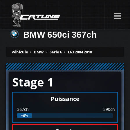
BMW 650ci 367ch
Véhicule
BMW
Serie 6
E63 2004 2010
Stage 1
Puissance
367ch
390ch
+6%