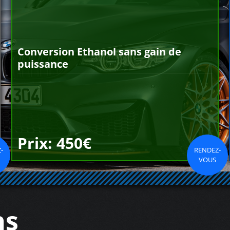
Conversion Ethanol sans gain de
puissance
Prix: 450€
-
RENDEZ-
VOUS
ns