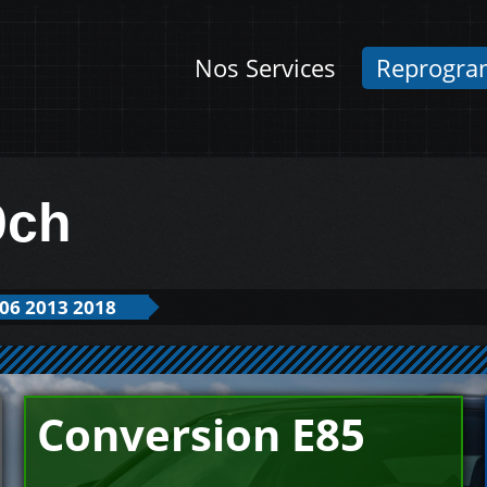
Nos Services
Reprogra
0ch
06 2013 2018
Conversion E85