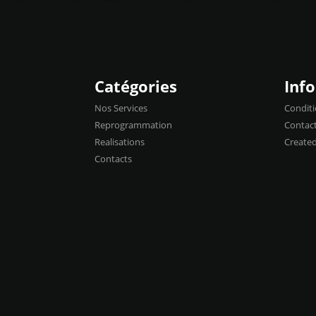
Catégories
Inf
Nos Services
Conditi
Reprogrammation
Contac
Realisations
Create
Contacts