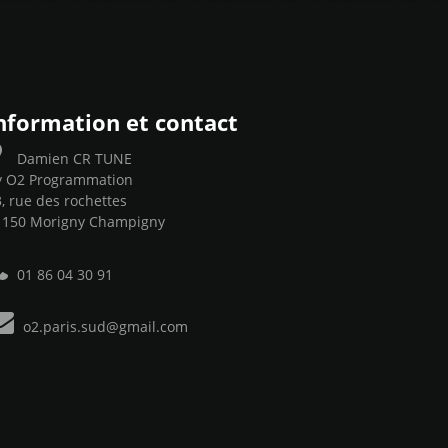
nformation et contact
Damien CR TUNE
y O2 Programmation
, rue des rochettes
1150 Morigny Champigny
01 86 04 30 91
o2.paris.sud@gmail.com