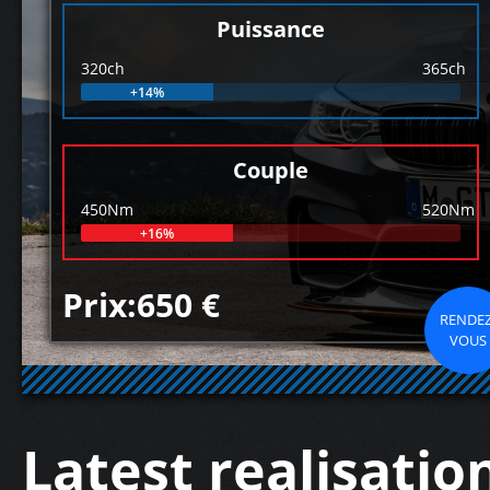
Puissance
320ch
365ch
+14%
Couple
450Nm
520Nm
+16%
Prix:650 €
RENDEZ
VOUS
Latest realisatio