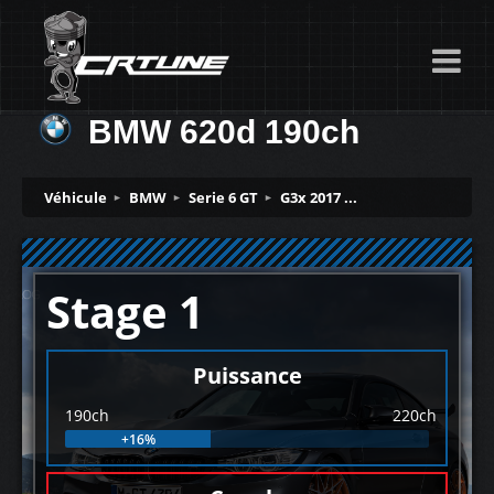
BMW 620d 190ch
Véhicule
BMW
Serie 6 GT
G3x 2017 ...
Stage 1
Puissance
190ch
220ch
+16%