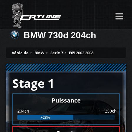
BMW 730d 204ch
Véhicule
BMW
Serie 7
E65 2002 2008
Stage 1
Puissance
204ch
250ch
+23%