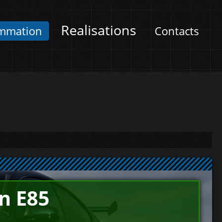
Realisations
mmation
Contacts
n E85