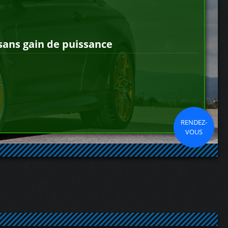
sans gain de puissance
RENDEZ-
VOUS