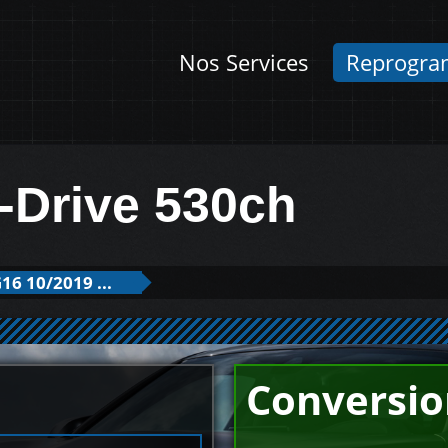
Nos Services
Reprogra
Drive 530ch
16 10/2019 ...
Conversio