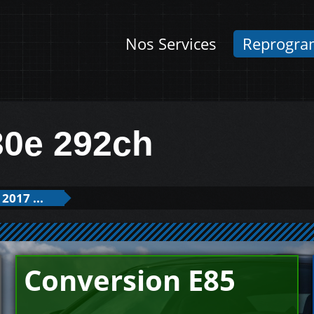
Nos Services
Reprogra
30e 292ch
2017 ...
Conversion E85