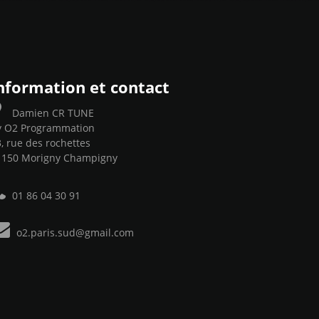
nformation et contact
Damien CR TUNE
y O2 Programmation
, rue des rochettes
1150 Morigny Champigny
01 86 04 30 91
o2.paris.sud@gmail.com