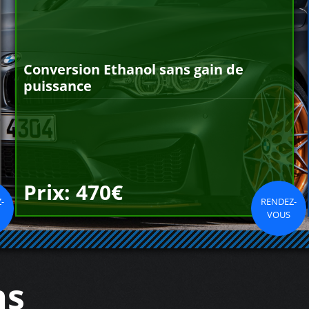
Conversion Ethanol sans gain de
puissance
Prix: 470€
-
RENDEZ-
VOUS
ns