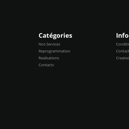
Catégories
Inf
Nos Services
Conditi
Reprogrammation
Contac
Realisations
Create
Contacts