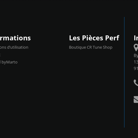
ormations
Les Pièces Perf
I
ons d’utilisation
Boutique CR Tune Shop
t
B
13
d byMarto
9