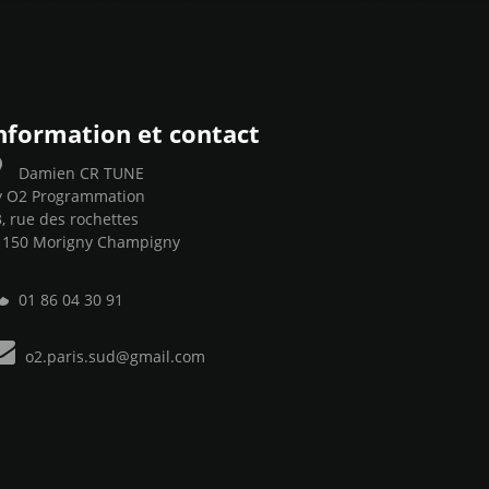
nformation et contact
Damien CR TUNE
y O2 Programmation
, rue des rochettes
1150 Morigny Champigny
01 86 04 30 91
o2.paris.sud@gmail.com