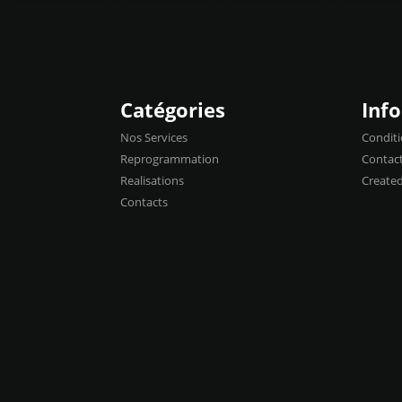
Catégories
Inf
Nos Services
Conditi
Reprogrammation
Contac
Realisations
Create
Contacts