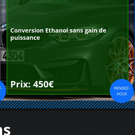
Conversion Ethanol sans gain de
puissance
Prix: 450€
-
RENDEZ-
VOUS
ns