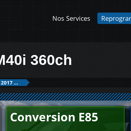
Nos Services
Reprogra
M40i 360ch
2017 ...
Conversion E85