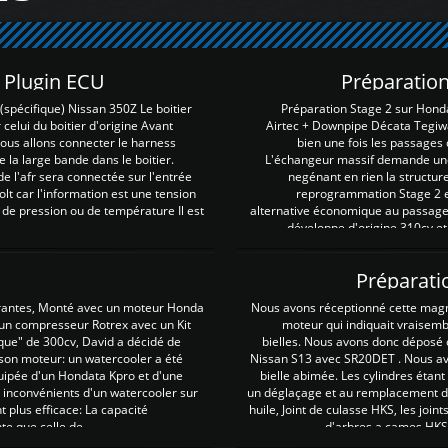
Z Plugin ECU
Préparation
spécifique) Nissan 350Z Le boitier
Préparation Stage 2 sur Hond
 celui du boitier d'origine Avant
Airtec + Downpipe Décata Tegiwa
 nous allons connecter le harness
bien une fois les passages 
e la large bande dans le boitier.
L'échangeur massif demande une 
e l'afr sera connectée sur l'entrée
negénant en rien la structur
lt car l'information est une tension
reprogrammation Stage 2 est
 de pression ou de température Il est
alternative économique au passage 
développe d'origine 310cv et
Préparati
irantes, Monté avec un moteur Honda
Nous avons réceptionné cette mag
 un compresseur Rotrex avec un Kit
moteur qui indiquait vraisem
que" de 300cv, David a décidé de
bielles. Nous avons donc déposé 
 son moteur: un watercooler a été
Nissan S13 avec SR20DET . Nous avo
uipée d'un Hondata Kpro et d'une
bielle abimée. Les cylindres étan
 inconvénients d'un watercooler sur
un déglaçage et au remplacement de
plus efficace: La capacité
huile, Joint de culasse HKS, les jo
te que celle de ...
d'arbres a cames HKS 