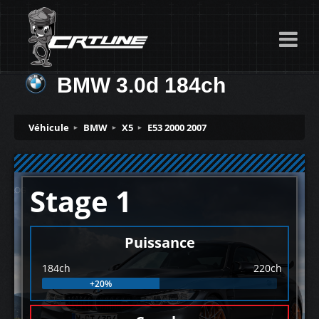
BMW 3.0d 184ch
Véhicule
BMW
X5
E53 2000 2007
Stage 1
Puissance
184ch
220ch
+20%