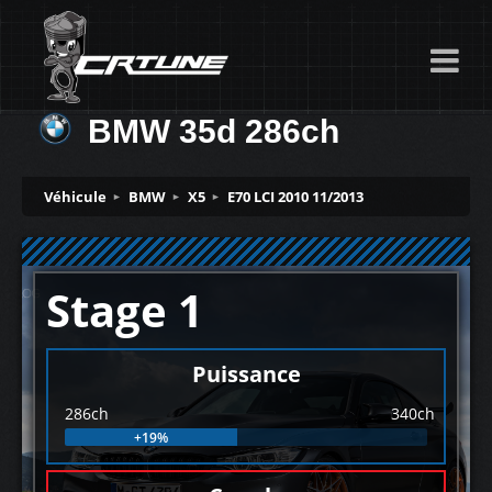
BMW 35d 286ch
Véhicule
BMW
X5
E70 LCI 2010 11/2013
Stage 1
Puissance
286ch
340ch
+19%