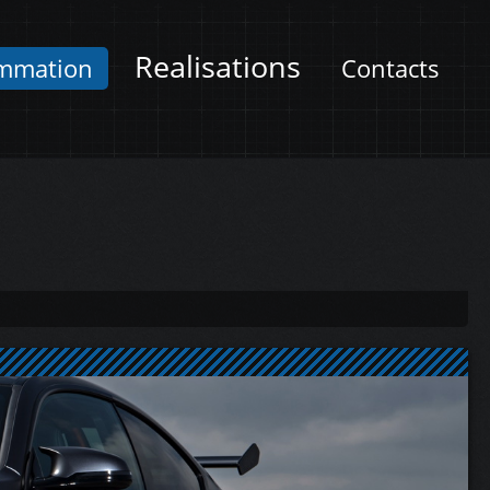
Realisations
mmation
Contacts