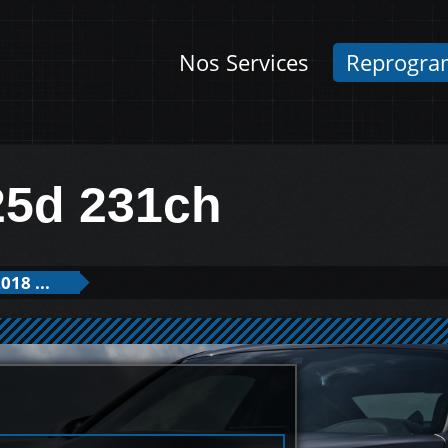
Nos Services
Reprogra
25d 231ch
018 ...