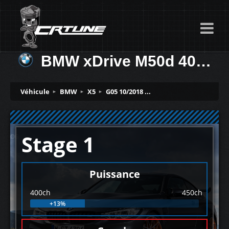
BMW xDrive M50d 400ch
Véhicule
BMW
X5
G05 10/2018 ...
Stage 1
Puissance
400ch
450ch
+13%