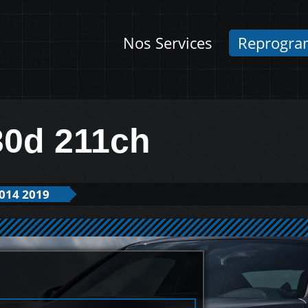
Nos Services
Reprogra
30d 211ch
014 2019