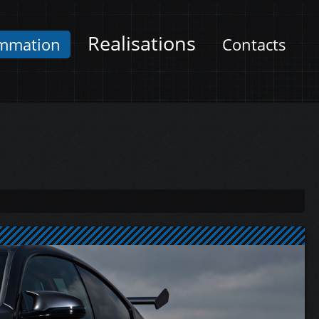
Realisations
mmation
Contacts