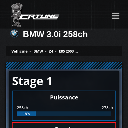
BMW 3.0i 258ch
Véhicule
BMW
Z4
E85 2003 ...
Stage 1
Puissance
258ch
278ch
+8%