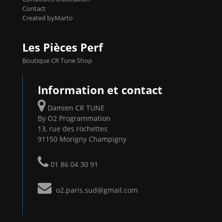
Contact
Created byMarto
Les Pièces Perf
Boutique CR Tune Shop
Information et contact
Damien CR TUNE
By O2 Programmation
13, rue des rochettes
91150 Morigny Champigny
01 86 04 30 91
o2.paris.sud@gmail.com