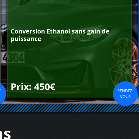
Conversion Ethanol sans gain de
puissance
Prix: 450€
-
RENDEZ-
VOUS
ns