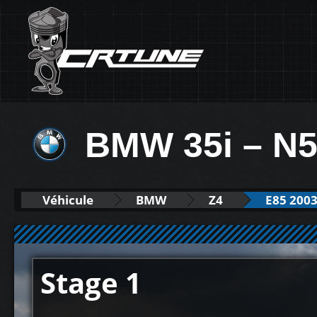
BMW 35i – N5
Véhicule
BMW
Z4
E85 2003 
Stage 1