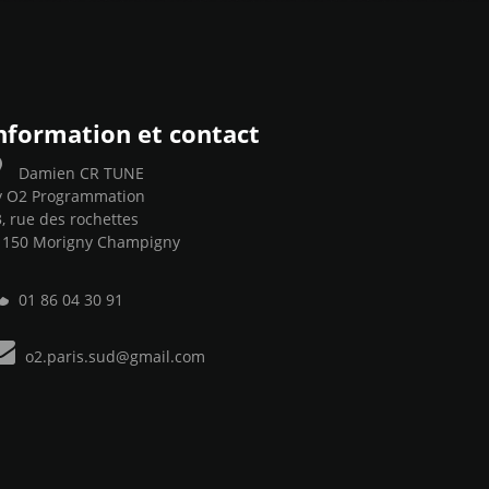
nformation et contact
Damien CR TUNE
y O2 Programmation
, rue des rochettes
1150 Morigny Champigny
01 86 04 30 91
o2.paris.sud@gmail.com