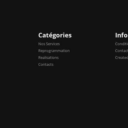
Catégories
Inf
Nos Services
Conditi
Reprogrammation
Contac
Realisations
Create
Contacts