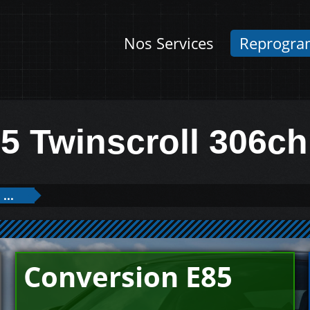
Nos Services
Reprogra
5 Twinscroll 306ch
...
Conversion E85