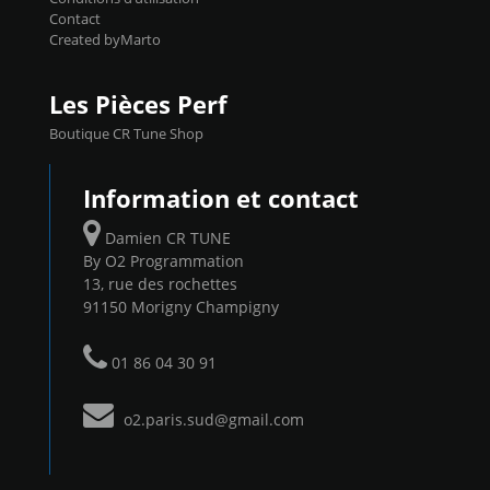
Contact
Created byMarto
Les Pièces Perf
Boutique CR Tune Shop
Information et contact
Damien CR TUNE
By O2 Programmation
13, rue des rochettes
91150 Morigny Champigny
01 86 04 30 91
o2.paris.sud@gmail.com