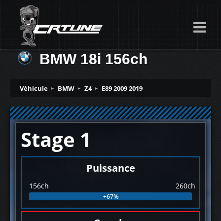
BMW 18i 156ch
Véhicule
BMW
Z4
E89 2009 2019
Stage 1
Puissance
156ch
260ch
+67%