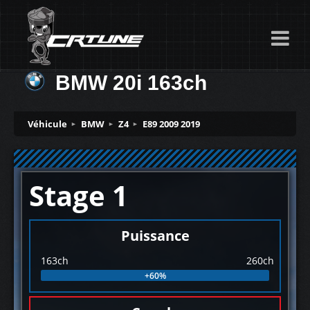
BMW 20i 163ch
Véhicule
BMW
Z4
E89 2009 2019
Stage 1
Puissance
163ch
260ch
+60%