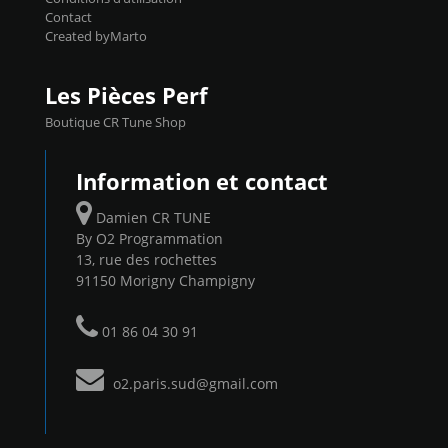
Contact
Created byMarto
Les Pièces Perf
Boutique CR Tune Shop
Information et contact
Damien CR TUNE
By O2 Programmation
13, rue des rochettes
91150 Morigny Champigny
01 86 04 30 91
o2.paris.sud@gmail.com