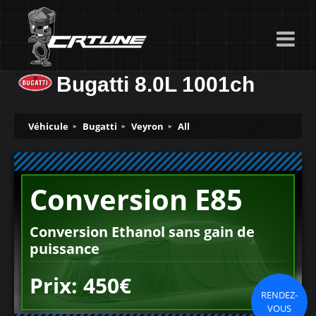
Bugatti 8.0L 1001ch
Véhicule
Bugatti
Veyron
All
Conversion E85
Conversion Ethanol sans gain de
puissance
Prix: 450€
RENDEZ-
VOUS