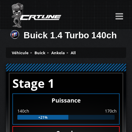
Buick 1.4 Turbo 140ch
Véhicule
Buick
Ankela
All
Stage 1
Puissance
140ch
170ch
+21%