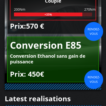
Couple
200Nm
270Nm
+35%
Prix:570 €
RENDEZ-
VOUS
Conversion E85
Conversion Ethanol sans gain de
puissance
Prix: 450€
RENDEZ-
VOUS
Latest realisations