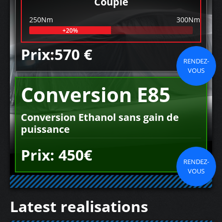
Couple
250Nm
300Nm
+20%
Prix:570 €
RENDEZ-
VOUS
Conversion E85
Conversion Ethanol sans gain de
puissance
Prix: 450€
RENDEZ-
VOUS
Latest realisations