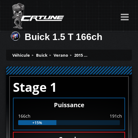
Buick 1.5 T 166ch
Véhicule
Buick
Verano
2015 ...
Stage 1
Puissance
166ch
191ch
+15%