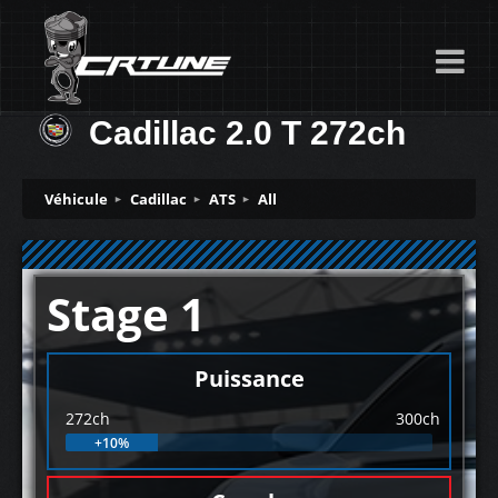
Cadillac 2.0 T 272ch
Véhicule
Cadillac
ATS
All
Stage 1
Puissance
272ch
300ch
+10%