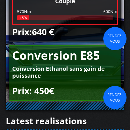
Couple
570Nm
600Nm
+5%
Prix:640 €
RENDEZ-
VOUS
Conversion E85
Conversion Ethanol sans gain de
puissance
Prix: 450€
RENDEZ-
VOUS
Latest realisations