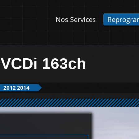
Nos Services
Reprogra
2 VCDi 163ch
2012 2014