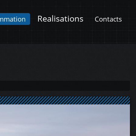
Realisations
mmation
Contacts