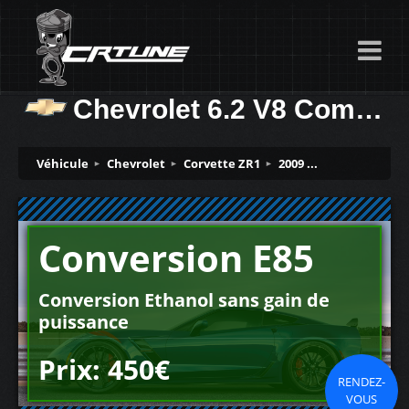
Chevrolet 6.2 V8 Compressor 647ch
Véhicule
Chevrolet
Corvette ZR1
2009 ...
Conversion E85
Conversion Ethanol sans gain de
puissance
Prix: 450€
RENDEZ-
VOUS