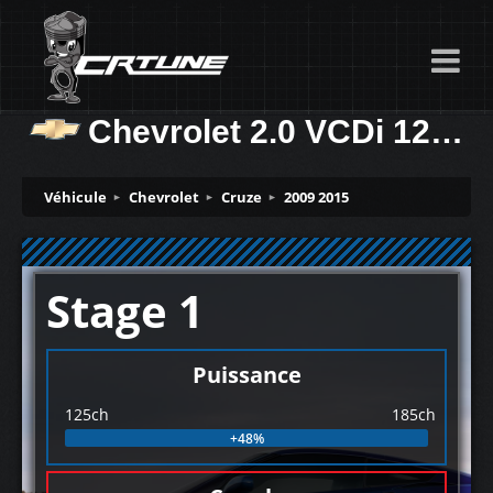
Chevrolet 2.0 VCDi 125ch
Véhicule
Chevrolet
Cruze
2009 2015
Stage 1
Puissance
125ch
185ch
+48%