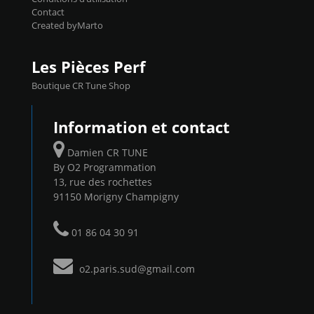
Contact
Created byMarto
Les Pièces Perf
Boutique CR Tune Shop
Information et contact
Damien CR TUNE
By O2 Programmation
13, rue des rochettes
91150 Morigny Champigny
01 86 04 30 91
o2.paris.sud@gmail.com