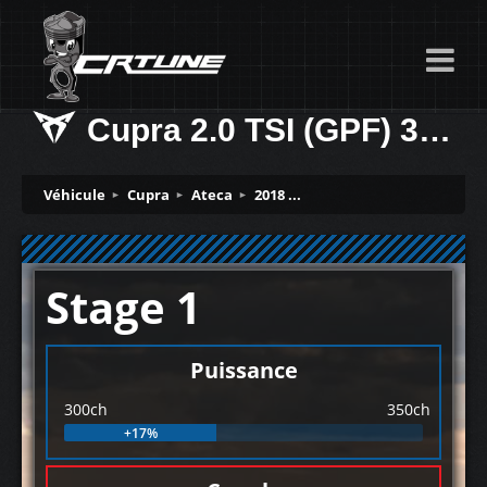
Cupra 2.0 TSI (GPF) 300ch
Véhicule
Cupra
Ateca
2018 ...
Stage 1
Puissance
300ch
350ch
+17%