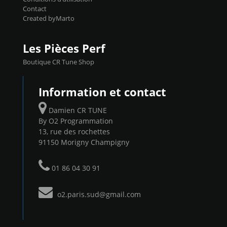
Contact
Created byMarto
Les Pièces Perf
Boutique CR Tune Shop
Information et contact
Damien CR TUNE
By O2 Programmation
13, rue des rochettes
91150 Morigny Champigny
01 86 04 30 91
o2.paris.sud@gmail.com