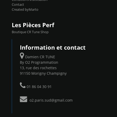
Contact
Created byMarto
Les Pièces Perf
Boutique CR Tune Shop
Information et contact
Damien CR TUNE
By O2 Programmation
13, rue des rochettes
91150 Morigny Champigny
01 86 04 30 91
o2.paris.sud@gmail.com