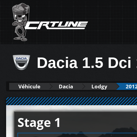
Dacia 1.5 Dci
Véhicule
Dacia
Lodgy
201
Stage 1