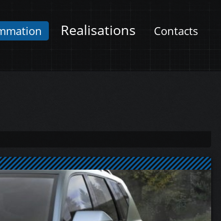
Realisations
mmation
Contacts