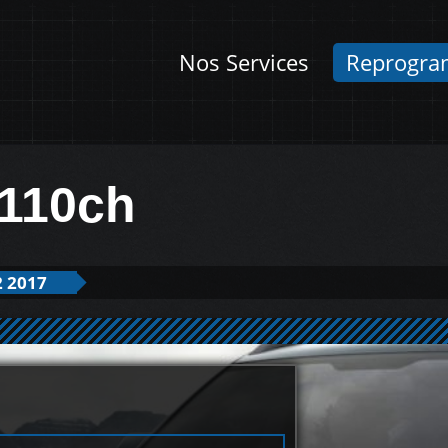
Nos Services
Reprogra
 110ch
2 2017