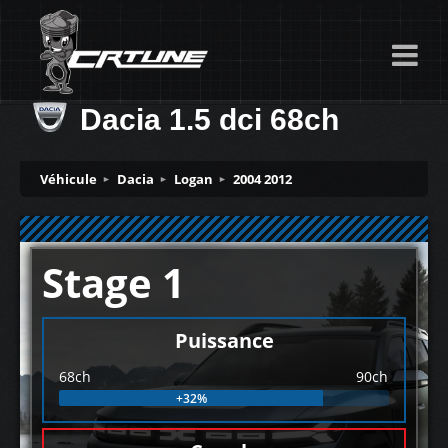
Dacia 1.5 dci 68ch
Véhicule
Dacia
Logan
2004 2012
Stage 1
Puissance
68ch
90ch
+32%