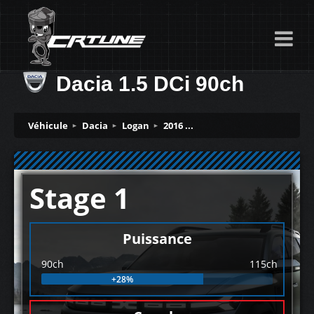
Dacia 1.5 DCi 90ch
Véhicule
Dacia
Logan
2016 ...
Stage 1
Puissance
90ch
115ch
+28%