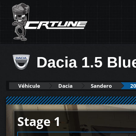
Dacia 1.5 Bl
Véhicule
Dacia
Sandero
20
Stage 1