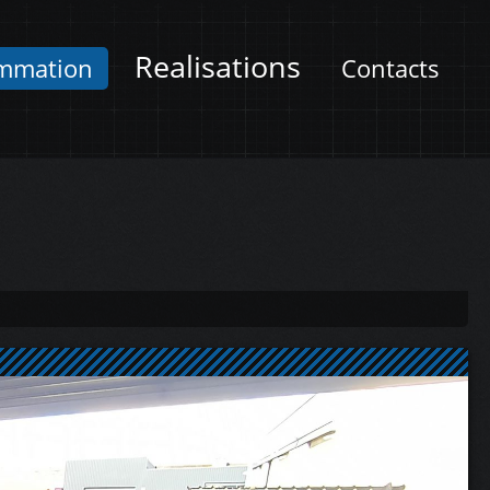
Realisations
mmation
Contacts