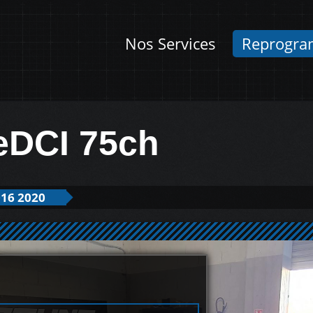
Nos Services
Reprogra
ueDCI 75ch
16 2020