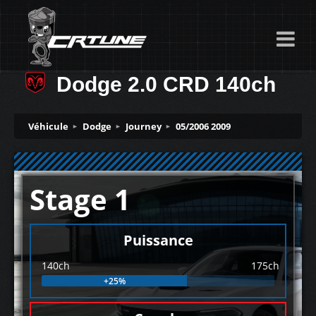
Dodge 2.0 CRD 140ch
Véhicule
Dodge
Journey
05/2006 2009
Stage 1
Puissance
140ch
175ch
+25%