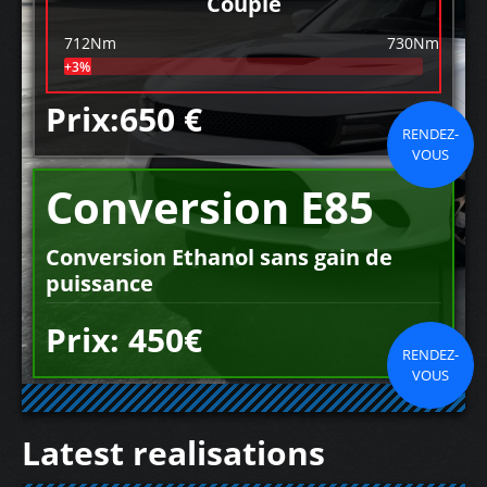
Couple
712Nm
730Nm
+3%
Prix:650 €
RENDEZ-
VOUS
Conversion E85
Conversion Ethanol sans gain de
puissance
Prix: 450€
RENDEZ-
VOUS
Latest realisations