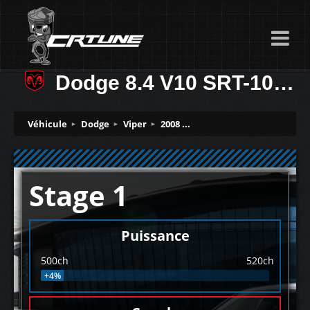
Dodge 8.4 V10 SRT-10 500ch
Véhicule
Dodge
Viper
2008 ...
Stage 1
Puissance
500ch
520ch
+4%