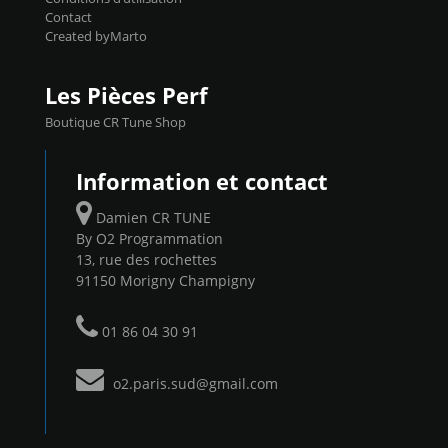
Contact
Created byMarto
Les Pièces Perf
Boutique CR Tune Shop
Information et contact
Damien CR TUNE
By O2 Programmation
13, rue des rochettes
91150 Morigny Champigny
01 86 04 30 91
o2.paris.sud@gmail.com