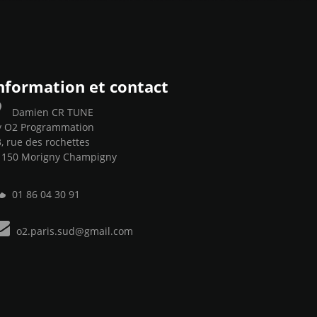
nformation et contact
Damien CR TUNE
y O2 Programmation
, rue des rochettes
1150 Morigny Champigny
01 86 04 30 91
o2.paris.sud@gmail.com