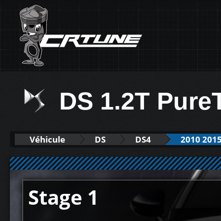
DS 1.2T Pure
Véhicule
DS
DS4
2010 201
Stage 1