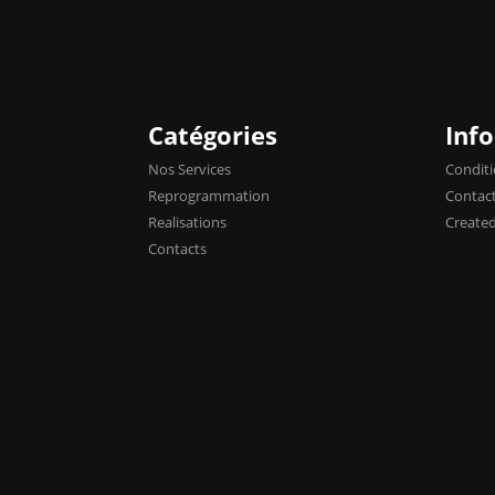
Catégories
Inf
Nos Services
Conditi
Reprogrammation
Contac
Realisations
Create
Contacts