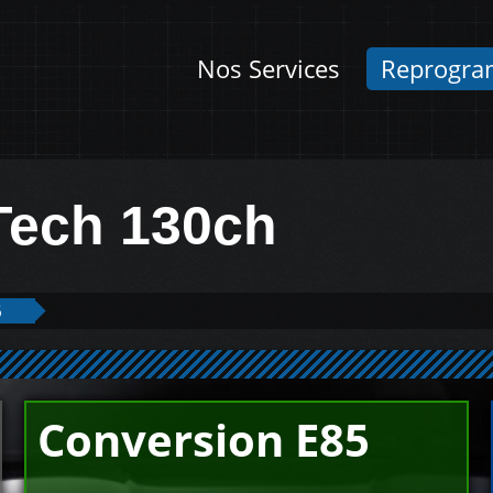
Nos Services
Reprogra
Tech 130ch
5
Conversion E85