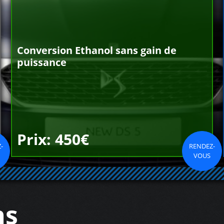
Conversion Ethanol sans gain de
puissance
Prix: 450€
-
RENDEZ-
VOUS
ns