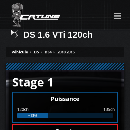
DS 1.6 VTi 120ch
Véhicule
DS
DS4
2010 2015
Stage 1
Puissance
120ch
135ch
+13%