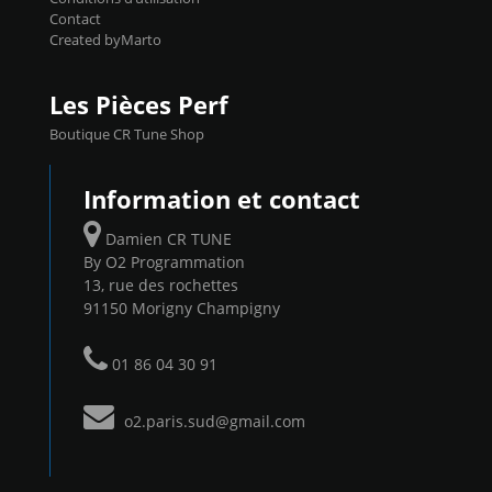
Contact
Created byMarto
Les Pièces Perf
Boutique CR Tune Shop
Information et contact
Damien CR TUNE
By O2 Programmation
13, rue des rochettes
91150 Morigny Champigny
01 86 04 30 91
o2.paris.sud@gmail.com