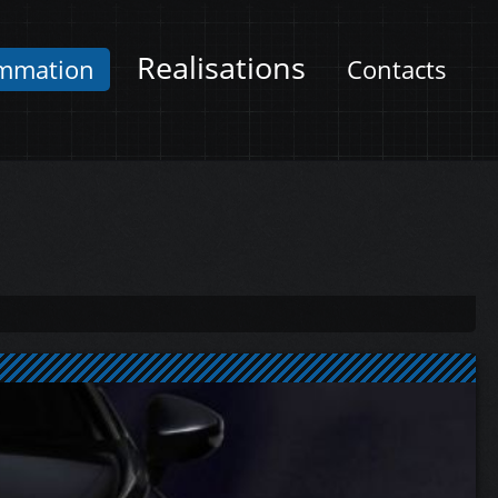
Realisations
mmation
Contacts