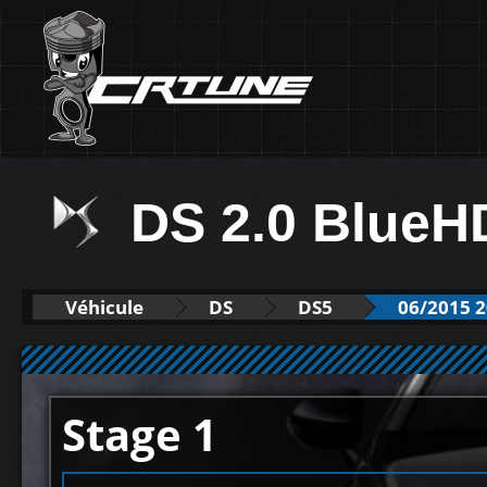
DS 2.0 BlueH
Véhicule
DS
DS5
06/2015 
Stage 1