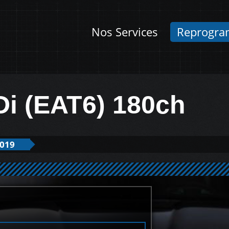
Nos Services
Reprogra
Di (EAT6) 180ch
2019