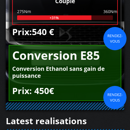
Couple
275Nm
360Nm
+31%
Prix:540 €
RENDEZ-
VOUS
Conversion E85
Conversion Ethanol sans gain de
puissance
Prix: 450€
RENDEZ-
VOUS
Latest realisations