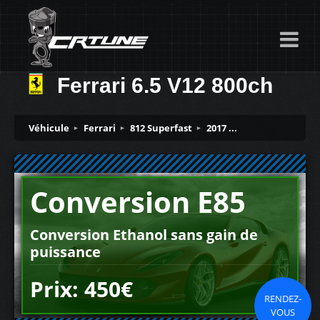
Ferrari 6.5 V12 800ch
Véhicule
Ferrari
812 Superfast
2017 ...
Conversion E85
Conversion Ethanol sans gain de
puissance
Prix: 450€
RENDEZ-
VOUS