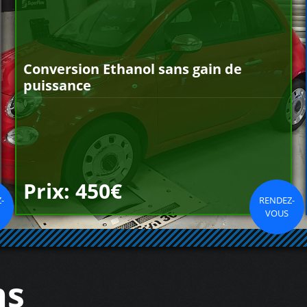
Conversion Ethanol sans gain de
puissance
Prix: 450€
-
RENDEZ-
VOUS
ns