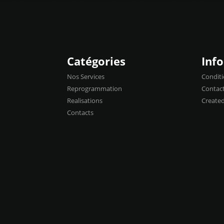
Catégories
Inf
Nos Services
Conditi
Reprogrammation
Contac
Realisations
Create
Contacts