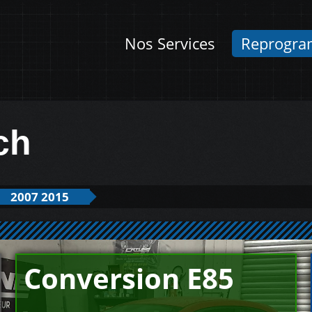
Nos Services
Reprogra
ch
2007 2015
Conversion E85