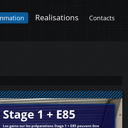
Realisations
mmation
Contacts
Stage 1 + E85
Les gains sur les préparations Stage 1 + E85 peuvent être