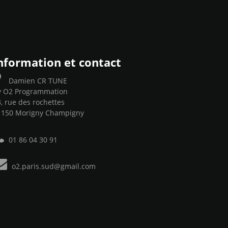
nformation et contact
Damien CR TUNE
y O2 Programmation
, rue des rochettes
1150 Morigny Champigny
01 86 04 30 91
o2.paris.sud@gmail.com