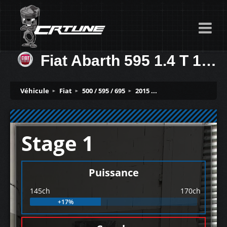
Fiat Abarth 595 1.4 T 145ch
Véhicule
Fiat
500 / 595 / 695
2015 ...
Stage 1
Puissance
145ch
170ch
+17%