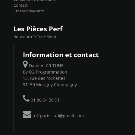
Contact
Created byMarto
Les Pièces Perf
Boutique CR Tune Shop
Information et contact
Damien CR TUNE
By O2 Programmation
13, rue des rochettes
91150 Morigny Champigny
01 86 04 30 91
o2.paris.sud@gmail.com