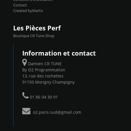
Contact
Created byMarto
Les Pièces Perf
Boutique CR Tune Shop
Information et contact
Damien CR TUNE
By O2 Programmation
13, rue des rochettes
91150 Morigny Champigny
01 86 04 30 91
o2.paris.sud@gmail.com