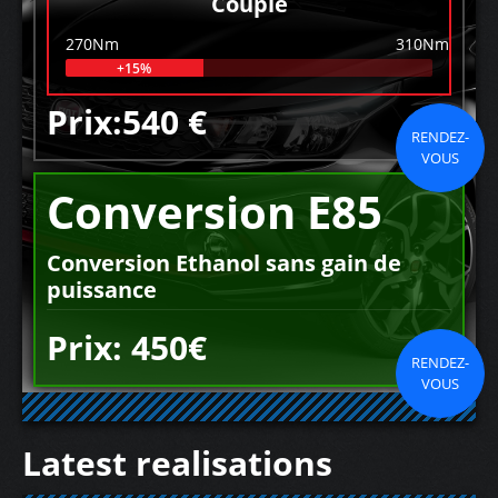
Couple
270Nm
310Nm
+15%
Prix:540 €
RENDEZ-
VOUS
Conversion E85
Conversion Ethanol sans gain de
puissance
Prix: 450€
RENDEZ-
VOUS
Latest realisations