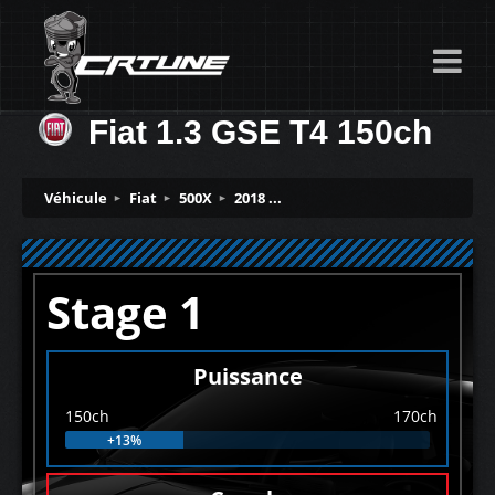
Fiat 1.3 GSE T4 150ch
Véhicule
Fiat
500X
2018 ...
Stage 1
Puissance
150ch
170ch
+13%