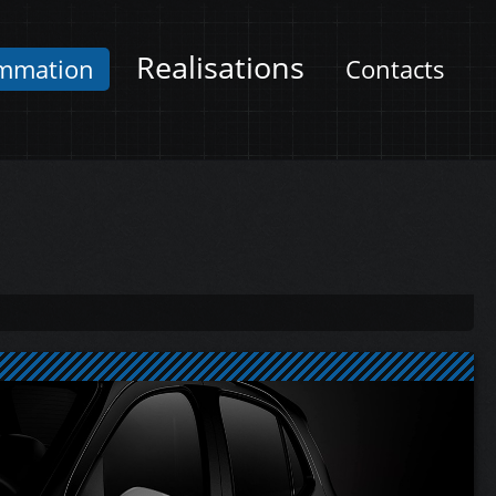
Realisations
mmation
Contacts