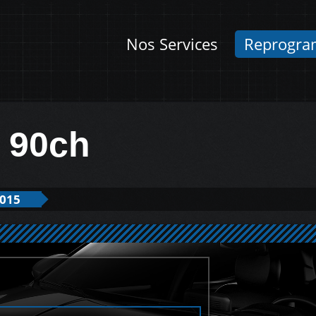
Nos Services
Reprogra
m 90ch
2015