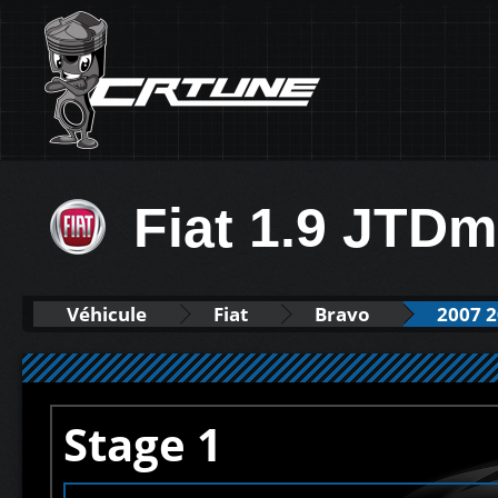
Fiat 1.9 JTD
Véhicule
Fiat
Bravo
2007 
Stage 1