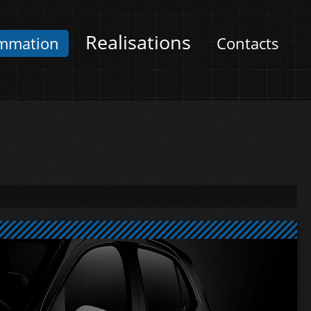
Realisations
mmation
Contacts