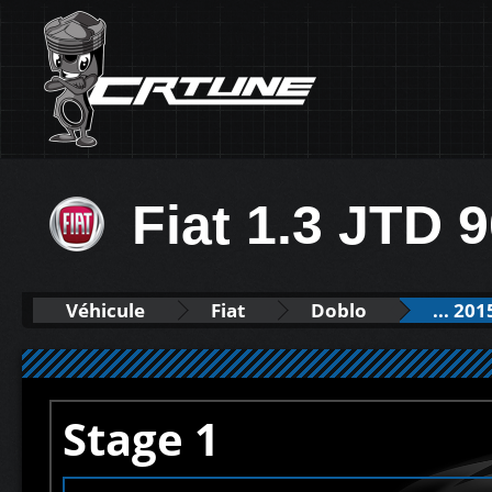
Fiat 1.3 JTD 
Véhicule
Fiat
Doblo
... 201
Stage 1