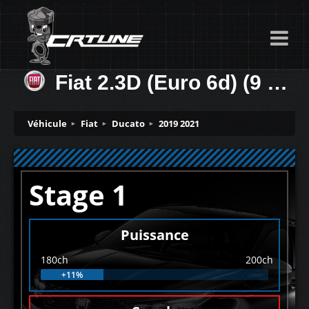
Fiat 2.3D (Euro 6d) (9 Speed) 180ch
Véhicule
Fiat
Ducato
2019 2021
Stage 1
Puissance
180ch
200ch
+11%