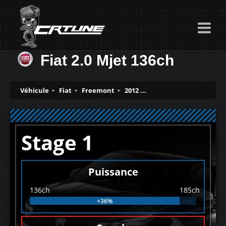
Fiat 2.0 Mjet 136ch
Véhicule
Fiat
Freemont
2012 ...
Stage 1
Puissance
136ch
185ch
+36%