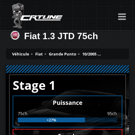
Fiat 1.3 JTD 75ch
Véhicule
Fiat
Grande Punto
10/2005 ...
Stage 1
Puissance
75ch
95ch
+27%